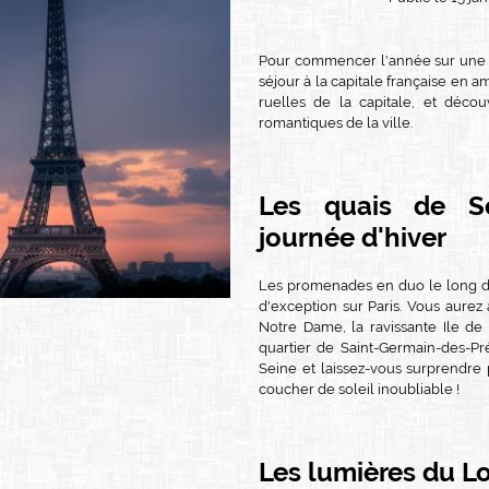
Pour commencer l'année sur une n
séjour à la capitale française en a
ruelles de la capitale, et décou
romantiques de la ville.
Les quais de S
journée d'hiver
Les promenades en duo le long d
d'exception sur Paris. Vous aurez 
Notre Dame, la ravissante Ile de 
quartier de Saint-Germain-des-Pr
Seine et laissez-vous surprendre
coucher de soleil inoubliable !
Les lumières du Lo