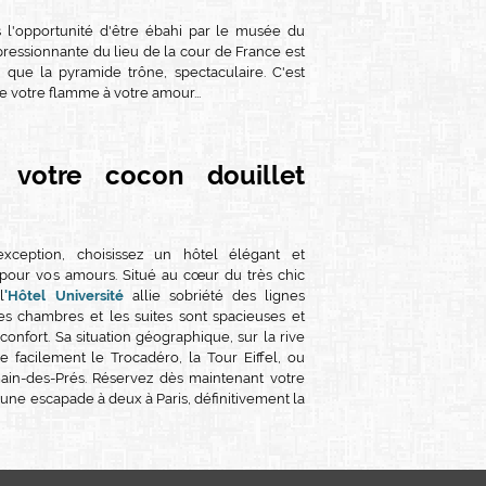
l'opportunité d'être ébahi par le musée du
pressionnante du lieu de la cour de France est
 que la pyramide trône, spectaculaire. C'est
e votre flamme à votre amour...
, votre cocon douillet
xception, choisissez un hôtel élégant et
l pour vos amours. Situé au cœur du très chic
l
'Hôtel Université
allie sobriété des lignes
es chambres et les suites sont spacieuses et
onfort. Sa situation géographique, sur la rive
 facilement le Trocadéro, la Tour Eiffel, ou
ain-des-Prés. Réservez dès maintenant votre
une escapade à deux à Paris, définitivement la