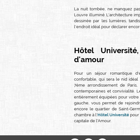
La nuit tombée, ne manquez pas 
Louvre illuminé. L'architecture im
dessinée par les lumières, tandis
l'endroit idéal pour déclarer encor
Hôtel Université
d'amour
Pour un séjour romantique d'e
confortable, qui sera le nid idéa
7ème arrondissement de Paris, 
contemporaines et convivialité. L
entièrement équipées pour votre c
gauche, vous permet de rejoindre
encore le quartier de Saint-Germ
chambre à l'
Hôtel Université
pour 
capitale de l'Amour.