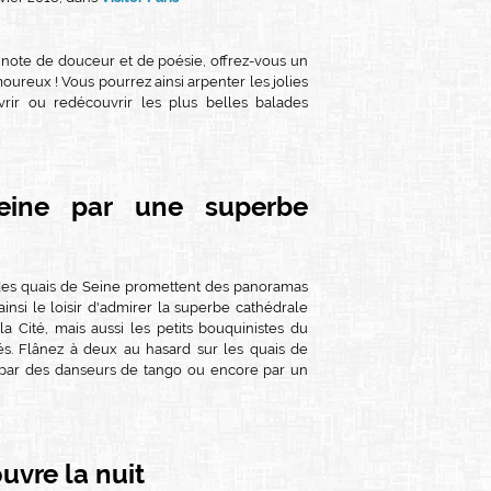
ote de douceur et de poésie, offrez-vous un
moureux ! Vous pourrez ainsi arpenter les jolies
vrir ou redécouvrir les plus belles balades
eine par une superbe
es quais de Seine promettent des panoramas
ainsi le loisir d'admirer la superbe cathédrale
la Cité, mais aussi les petits bouquinistes du
és. Flânez à deux au hasard sur les quais de
 par des danseurs de tango ou encore par un
uvre la nuit