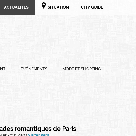
ACTUALITÉS
SITUATION
CITY GUIDE
ENT
EVÉNEMENTS
MODE ET SHOPPING
lades romantiques de Paris
nvier 2018, dans
Visiter Paris