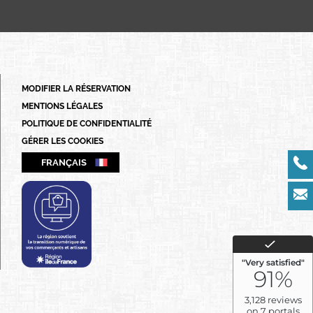
FRANÇAIS
ENGLISH
PORTUGUÊS
MODIFIER LA RÉSERVATION
ITALIANO
MENTIONS LÉGALES
DEUTSCH
POLITIQUE DE CONFIDENTIALITÉ
GÉRER LES COOKIES
ESPAÑOL
FRANÇAIS