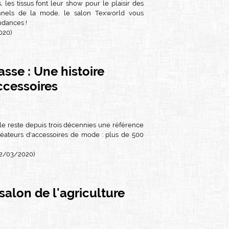
, les tissus font leur show pour le plaisir des
nnels de la mode, le salon Texworld vous
ndances !
020)
asse : Une histoire
ccessoires
le reste depuis trois décennies une référence
réateurs d'accessoires de mode : plus de 500
02/03/2020)
salon de l'agriculture