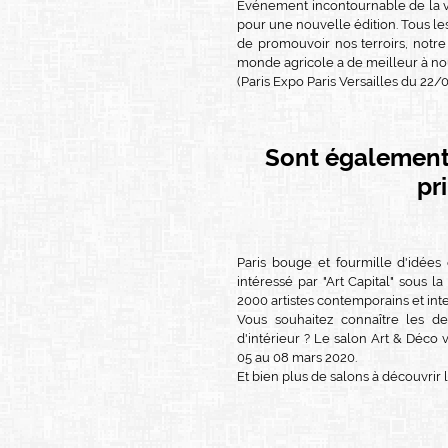
Evénement incontournable de la vie
pour une nouvelle édition. Tous l
de promouvoir nos terroirs, notre
monde agricole a de meilleur à nous
(Paris Expo Paris Versailles du 22
Sont également
pr
Paris bouge et fourmille d'idées
intéressé par "Art Capital" sous l
2000 artistes contemporains et inte
Vous souhaitez connaître les d
d'intérieur ? Le salon Art & Déco 
05 au 08 mars 2020.
Et bien plus de salons à découvrir l