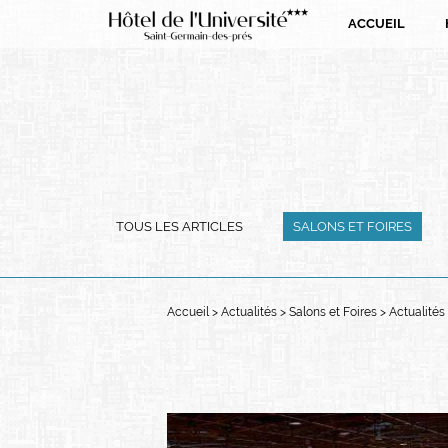
Panneau de gestion des cookies
ACCUEIL
TOUS LES ARTICLES
SALONS ET FOIRES
Accueil
Actualités
Salons et Foires
Actualités