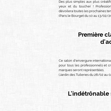
Des plus simples aux plus créatifs
yeux et du toucher ! Professio
dévoilera toutes les prochaines te
(Paris le Bourget du 10 au 13/02/2
Première cl
d'a
Ce salon d'envergure internationa
pour tous les professionnels et c
marques seront représentées.
(Jardin des Tuileries du 28/02 au 
L'indétrônable 