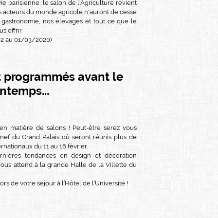
 parisienne, le salon de l'Agriculture revient
es acteurs du monde agricole n'auront de cesse
 gastronomie, nos élevages et tout ce que le
 offrir.
/02 au 01/03/2020)
 programmés avant le
intemps...
 en matière de salons ! Peut-être serez vous
a nef du Grand Palais où seront réunis plus de
rnationaux du 11 au 16 février.
ernières tendances en design et décoration
vous attend à la grande Halle de la Villette du
ors de votre séjour à l’Hôtel de l’Université !