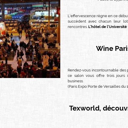
L'effervescence règne en ce début
succèdent avec chacun leur lot
rencontres.
L'hôtel de l'Université
Wine Paris
Rendez-vous incontournable des pr
ce salon vous offre trois jours
business.
(Paris Expo Porte de Versailles du 
Texworld, découvr