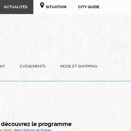
ACTUALITÉS
SITUATION
CITY GUIDE
ENT
EVÉNEMENTS
MODE ET SHOPPING
s, découvrez le programme
ier 2020, dans
Salons et Foires