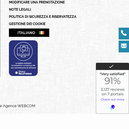
MODIFICARE UNA PRENOTAZIONE
ITALIANO
NOTE LEGALI
DEUTSCH
POLITICA DI SICUREZZA E RISERVATEZZA
GESTIONE DEI COOKIE
ESPAÑOL
ITALIANO
ne
Agence WEBCOM