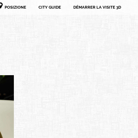
POSIZIONE
CITY GUIDE
DÉMARRER LA VISITE 3D