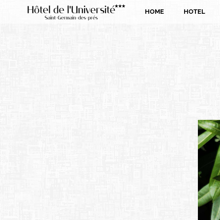
Pannello di gestione dei cookies
HOME
HOTEL