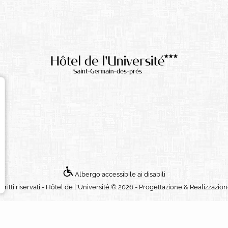
Albergo accessibile ai disabili
 i diritti riservati - Hôtel de l'Université © 2026 - Progettazione & Realizzazio